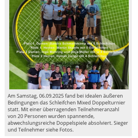
Am Samstag, 06.09.2025 fand bei idealen äußeren
Bedingungen das Schleifchen Mixed Doppelturnier
statt. Mit einer überragenden Teilnehmeranzahl
von 20 Personen wurden spannende,
abwechslungsreiche Doppelspiele absolviert. Sieger
und Teilnehmer siehe Fotos.