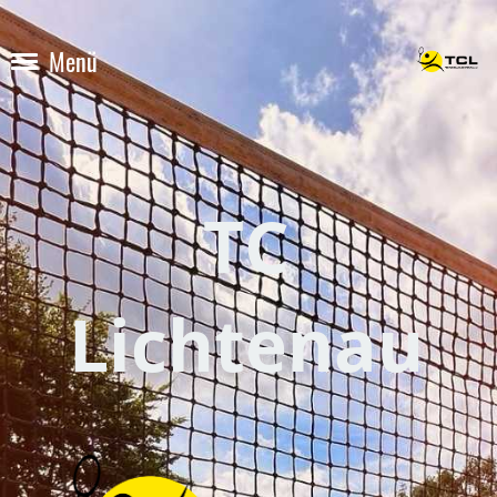
Menü
TC
Lichtenau