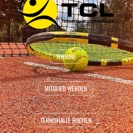
TERMINE
MITGLIED WERDEN
TENNISHALLE BUCHEN