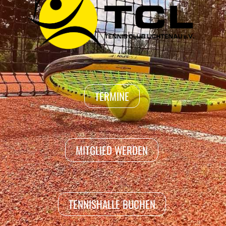
TERMINE
MITGLIED WERDEN
TENNISHALLE BUCHEN