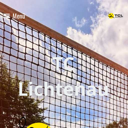
Menü
TC
Lichtenau